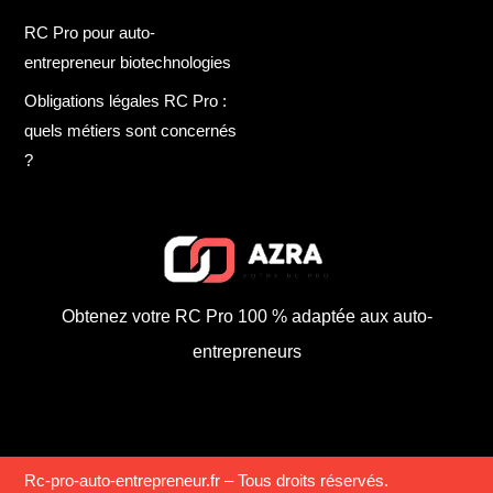
RC Pro pour auto-
entrepreneur biotechnologies
Obligations légales RC Pro :
quels métiers sont concernés
?
Obtenez votre RC Pro 100 % adaptée aux auto-
entrepreneurs
Rc-pro-auto-entrepreneur.fr – Tous droits réservés.